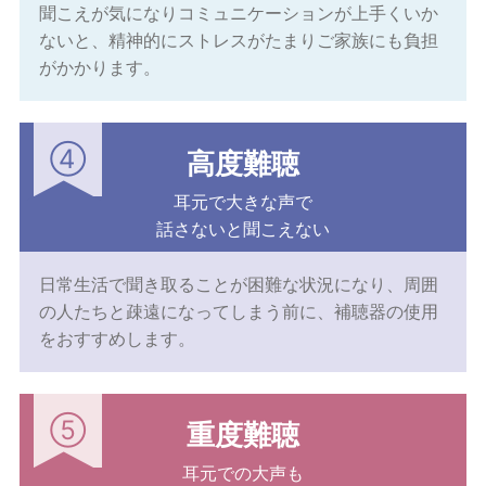
聞こえが気になりコミュニケーションが上手くいか
ないと、精神的にストレスがたまりご家族にも負担
がかかります。
④
高度難聴
耳元で大きな声で
話さないと聞こえない
日常生活で聞き取ることが困難な状況になり、周囲
の人たちと疎遠になってしまう前に、補聴器の使用
をおすすめします。
⑤
重度難聴
耳元での大声も