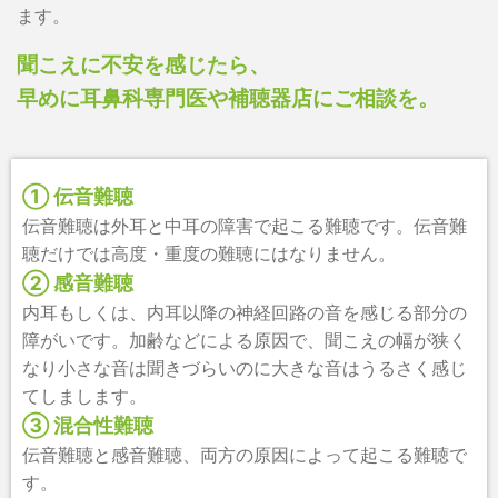
ます。
聞こえに不安を感じたら、
早めに耳鼻科専門医や補聴器店にご相談を。
① 伝音難聴
伝音難聴は外耳と中耳の障害で起こる難聴です。伝音難
聴だけでは高度・重度の難聴にはなりません。
② 感音難聴
内耳もしくは、内耳以降の神経回路の音を感じる部分の
障がいです。加齢などによる原因で、聞こえの幅が狭く
なり小さな音は聞きづらいのに大きな音はうるさく感じ
てしまします。
③ 混合性難聴
伝音難聴と感音難聴、両方の原因によって起こる難聴で
す。