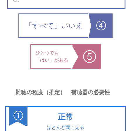
「すべて」いいえ
④
ひとつでも
⑤
「はい」がある
難聴の程度（推定） 補聴器の必要性
①
正常
ほとんど聞こえる