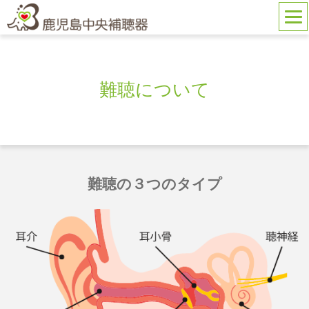
難聴について
難聴の３つのタイプ