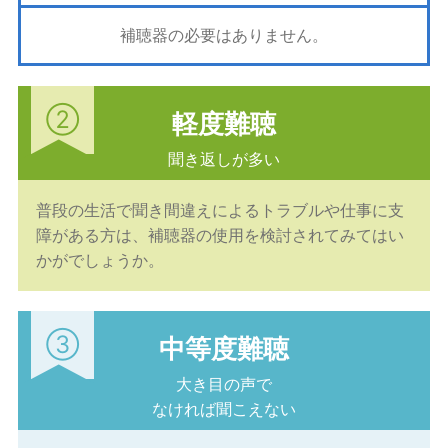
補聴器の必要はありません。
②
軽度難聴
聞き返しが多い
普段の生活で聞き間違えによるトラブルや仕事に支
障がある方は、補聴器の使用を検討されてみてはい
かがでしょうか。
③
中等度難聴
大き目の声で
なければ聞こえない